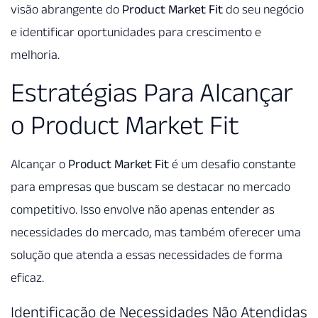
visão abrangente do
Product Market Fit
do seu negócio
e identificar oportunidades para crescimento e
melhoria.
Estratégias Para Alcançar
o Product Market Fit
Alcançar o
Product Market Fit
é um desafio constante
para empresas que buscam se destacar no mercado
competitivo. Isso envolve não apenas entender as
necessidades do mercado, mas também oferecer uma
solução que atenda a essas necessidades de forma
eficaz.
Identificação de Necessidades Não Atendidas