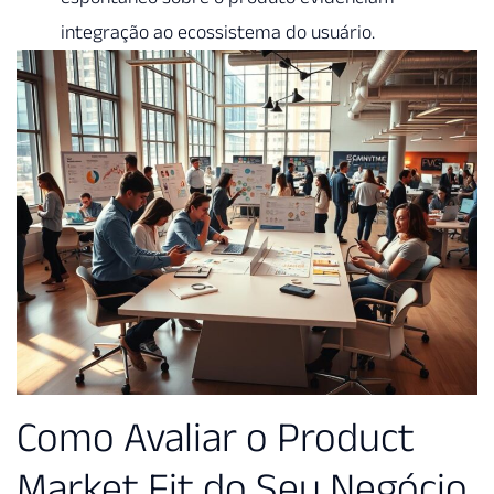
integração ao ecossistema do usuário.
Como Avaliar o Product
Market Fit do Seu Negócio