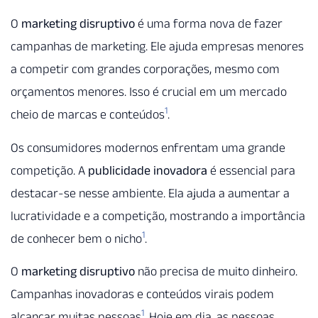
O
marketing disruptivo
é uma forma nova de fazer
campanhas de marketing. Ele ajuda empresas menores
a competir com grandes corporações, mesmo com
orçamentos menores. Isso é crucial em um mercado
1
cheio de marcas e conteúdos
.
Os consumidores modernos enfrentam uma grande
competição. A
publicidade inovadora
é essencial para
destacar-se nesse ambiente. Ela ajuda a aumentar a
lucratividade e a competição, mostrando a importância
1
de conhecer bem o nicho
.
O
marketing disruptivo
não precisa de muito dinheiro.
Campanhas inovadoras e conteúdos virais podem
1
alcançar muitas pessoas
. Hoje em dia, as pessoas