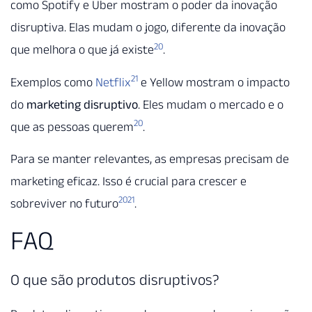
como Spotify e Uber mostram o poder da inovação
disruptiva. Elas mudam o jogo, diferente da inovação
20
que melhora o que já existe
.
21
Exemplos como
Netflix
e Yellow mostram o impacto
do
marketing disruptivo
. Eles mudam o mercado e o
20
que as pessoas querem
.
Para se manter relevantes, as empresas precisam de
marketing eficaz. Isso é crucial para crescer e
20
21
sobreviver no futuro
.
FAQ
O que são produtos disruptivos?