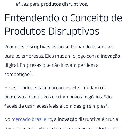
eficaz para
produtos disruptivos
.
Entendendo o Conceito de
Produtos Disruptivos
Produtos disruptivos
estão se tornando essenciais
para as empresas. Eles mudam o jogo com a
inovação
digital. Empresas que não inovam perdem a
3
competição
.
Esses produtos são marcantes. Eles mudam os
processos produtivos e criam novos negócios. São
3
fáceis de usar, acessíveis e com design simples
.
No
mercado brasileiro
, a
inovação
disruptiva é crucial
para o sucesso. Ela ajuda as empresas a se destacar e