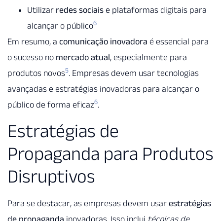
Utilizar
redes sociais
e plataformas digitais para
6
alcançar o público
Em resumo, a
comunicação inovadora
é essencial para
o sucesso no
mercado atual
, especialmente para
5
produtos novos
. Empresas devem usar tecnologias
avançadas e estratégias inovadoras para alcançar o
6
público de forma eficaz
.
Estratégias de
Propaganda para Produtos
Disruptivos
Para se destacar, as empresas devem usar
estratégias
de propaganda
inovadoras. Isso inclui
técnicas de