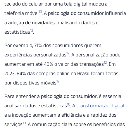
teclado do celular por uma tela digital mudou a
10
telefonia móvel
. A
psicologia do consumidor
influencia
a
adoção de novidades
, analisando dados e
12
estatísticas
.
Por exemplo, 71% dos consumidores querem
12
experiências personalizadas
. A personalização pode
12
aumentar em até 40% o valor das transações
. Em
2023, 84% das compras online no Brasil foram feitas
12
por dispositivos móveis
.
Para entender a
psicologia do consumidor
, é essencial
10
analisar dados e estatísticas
. A
transformação digital
e a inovação aumentam a eficiência e a rapidez dos
10
serviços
. A comunicação clara sobre os benefícios das