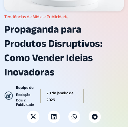
Tendências de Mídia e Publicidade
Propaganda para
Produtos Disruptivos:
Como Vender Ideias
Inovadoras
Equipe de
28 de janeiro de
Redação
2025
Dois Z
Publicidade