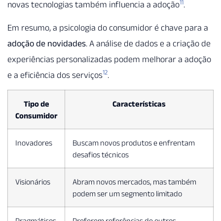
11
novas tecnologias também influencia a adoção
.
Em resumo, a psicologia do consumidor é chave para a
adoção de novidades
. A análise de dados e a criação de
experiências personalizadas podem melhorar a adoção
12
e a eficiência dos serviços
.
Tipo de
Características
Consumidor
Inovadores
Buscam novos produtos e enfrentam
desafios técnicos
Visionários
Abram novos mercados, mas também
podem ser um segmento limitado
Pragmáticos
Preferem referências de outros