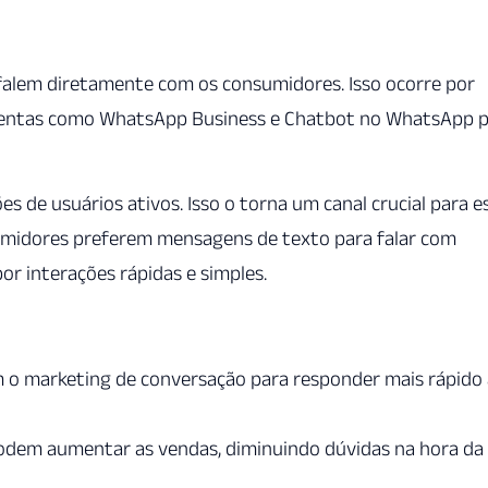
falem diretamente com os consumidores. Isso ocorre por
amentas como WhatsApp Business e Chatbot no WhatsApp 
 de usuários ativos. Isso o torna um canal crucial para e
umidores preferem mensagens de texto para falar com
or interações rápidas e simples.
o marketing de conversação para responder mais rápido 
dem aumentar as vendas, diminuindo dúvidas na hora da