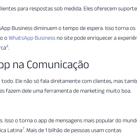
ientes para respostas sob medida. Eles oferecem suporte
App Business diminuem o tempo de espera. Isso torna os
mo o
WhatsApp Business
no site pode enriquecer a experiê
4
rca
.
pp na Comunicação
todo. Ele não só fala diretamente com clientes, mas ta
ões fazem dele uma ferramenta de marketing muito boa.
os. Isso o torna o app de mensagens mais popular do mund
7
ica Latina
. Mais de 1 bilhão de pessoas usam contas