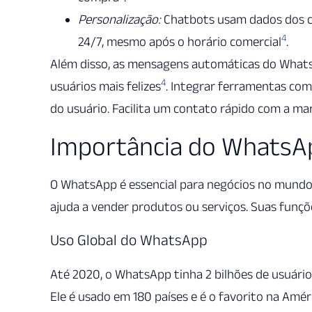
Personalização:
Chatbots usam dados dos cl
4
24/7, mesmo após o horário comercial
.
Além disso, as mensagens automáticas do Whats
4
usuários mais felizes
. Integrar ferramentas co
do usuário. Facilita um contato rápido com a ma
Importância do WhatsA
O WhatsApp é essencial para negócios no mundo 
ajuda a vender produtos ou serviços. Suas funç
Uso Global do WhatsApp
Até 2020, o WhatsApp tinha 2 bilhões de usuári
Ele é usado em 180 países e é o favorito na Amér