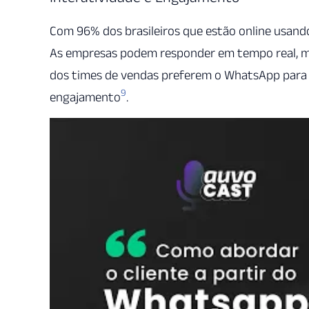
Com 96% dos brasileiros que estão online usand
As empresas podem responder em tempo real, man
dos times de vendas preferem o WhatsApp para f
9
engajamento
.