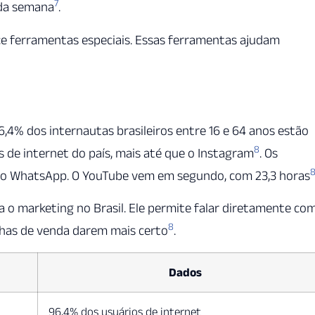
7
oda semana
.
 ferramentas especiais. Essas ferramentas ajudam
6,4% dos internautas brasileiros entre 16 e 64 anos estão
8
os de internet do país, mais até que o Instagram
. Os
s no WhatsApp. O YouTube vem em segundo, com 23,3 horas
o marketing no Brasil. Ele permite falar diretamente co
8
nhas de venda darem mais certo
.
Dados
96,4% dos usuários de internet