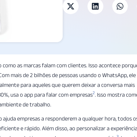
 como as marcas falam com clientes. Isso acontece porqu
Com mais de 2 bilhões de pessoas usando o WhatsApp, ele
ialmente para aqueles que querem deixar a conversa mais
2
 80%, usa o app para falar com empresas
. Isso mostra com
mbiente de trabalho.
p ajuda empresas a responderem a qualquer hora, todos o
ficiente e rápido. Além disso, ao personalizar a experiência
3