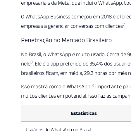
empresariais da Meta, que inclui o WhatsApp, t
O WhatsApp Business começou em 2018 e oferece
7
empresas a gerenciar conversas com clientes
.
Penetração no Mercado Brasileiro
No Brasil, o WhatsApp é muito usado. Cerca de 9
8
nele
. Ele é o app preferido de 35,4% dos usuári
brasileiros ficam, em média, 29,2 horas por mê
Isso mostra como o WhatsApp é importante para 
muitos clientes em potencial. Isso faz as campa
Estatísticas
Usuários de WhatsApp no Brasil