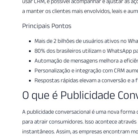
usar CRM, é possível acompanhar e ajustar as a
a manter os clientes mais envolvidos, leais e a
Principais Pontos
Mais de 2 bilhões de usuários ativos no Wh
80% dos brasileiros utilizam o WhatsApp p
Automação de mensagens melhora a eficiê
Personalização e integração com CRM au
Respostas rápidas elevam a conversão e a fi
O que é Publicidade Con
A publicidade conversacional é uma nova forma d
para atrair consumidores. Isso acontece atrav
instantâneos. Assim, as empresas encontram mod