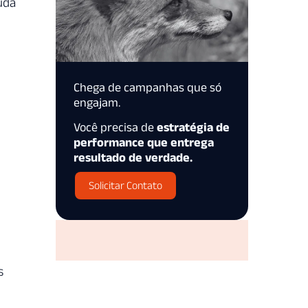
juda
Chega de campanhas que só
engajam.
Você precisa de
estratégia de
performance que entrega
resultado de verdade.
Solicitar Contato
s