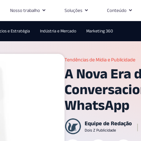
Nosso trabalho
Soluções
Conteúdo
ios e Estratégia
Indústria e Mercado
Marketing 360
Tendências de Mídia e Publicidade
A Nova Era 
Conversacio
WhatsApp
Equipe de Redação
Dois Z Publicidade