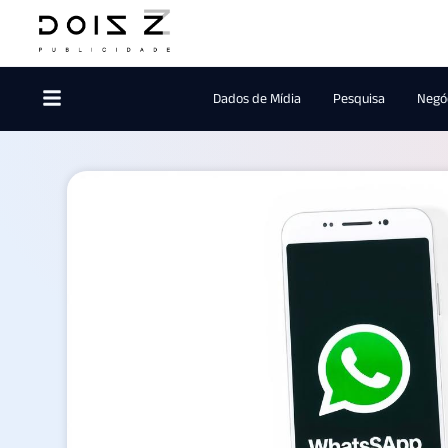
Dados de Mídia
Pesquisa
Negóc