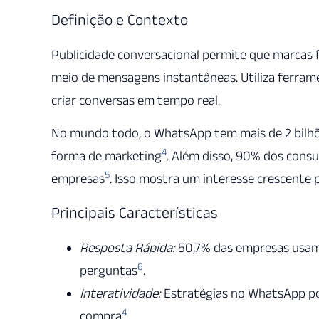
Definição e Contexto
Publicidade conversacional permite que marcas 
meio de mensagens instantâneas. Utiliza ferr
criar conversas em tempo real.
No mundo todo, o WhatsApp tem mais de 2 bilhões
4
forma de marketing
. Além disso, 90% dos cons
5
empresas
. Isso mostra um interesse crescente p
Principais Características
Resposta Rápida:
50,7% das empresas usam 
6
perguntas
.
Interatividade:
Estratégias no WhatsApp po
4
compra
.