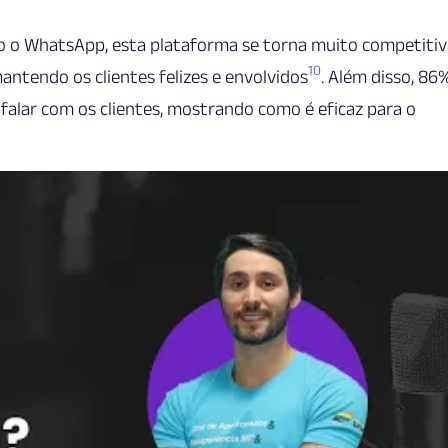
o o WhatsApp, esta plataforma se torna muito competitiv
10
tendo os clientes felizes e envolvidos
. Além disso, 86
alar com os clientes, mostrando como é eficaz para o