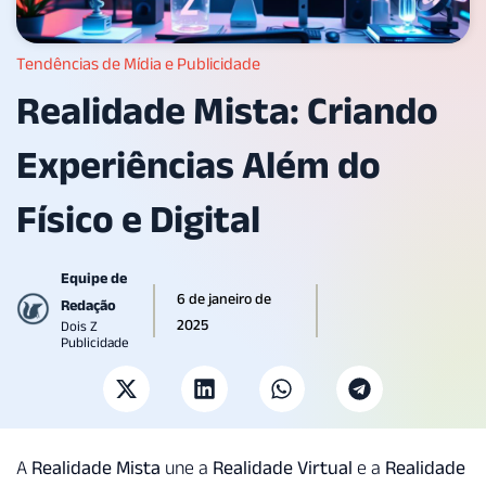
Tendências de Mídia e Publicidade
Realidade Mista: Criando
Experiências Além do
Físico e Digital
Equipe de
6 de janeiro de
Redação
2025
Dois Z
Publicidade
A
Realidade Mista
une a
Realidade Virtual
e a
Realidade