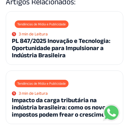
Artigos Relacionados:
Tendências de Mídia e Publicidade
3 min de Leitura
PL 847/2025 Inovação e Tecnologia:
Oportunidade para Impulsionar a
Indústria Brasileira
Tendências de Mídia e Publicidade
3 min de Leitura
Impacto da carga tributária na
indústria brasileira: como os novos
impostos podem frear o crescimento