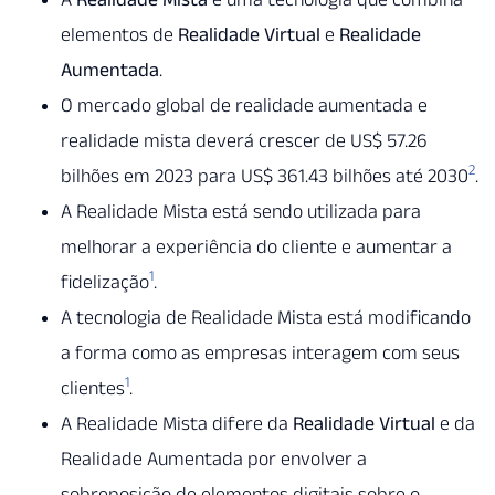
elementos de
Realidade Virtual
e
Realidade
Aumentada
.
O mercado global de realidade aumentada e
realidade mista deverá crescer de US$ 57.26
2
bilhões em 2023 para US$ 361.43 bilhões até 2030
.
A Realidade Mista está sendo utilizada para
melhorar a experiência do cliente e aumentar a
1
fidelização
.
A tecnologia de Realidade Mista está modificando
a forma como as empresas interagem com seus
1
clientes
.
A Realidade Mista difere da
Realidade Virtual
e da
Realidade Aumentada por envolver a
sobreposição de elementos digitais sobre o