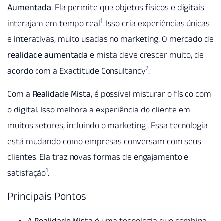
Aumentada
. Ela permite que objetos físicos e digitais
1
interajam em tempo real
. Isso cria experiências únicas
e interativas, muito usadas no marketing. O mercado de
realidade aumentada
e mista deve crescer muito, de
2
acordo com a Exactitude Consultancy
.
Com a
Realidade Mista
, é possível misturar o físico com
o digital. Isso melhora a experiência do cliente em
1
muitos setores, incluindo o marketing
. Essa tecnologia
está mudando como empresas conversam com seus
clientes. Ela traz novas formas de engajamento e
1
satisfação
.
Principais Pontos
A
Realidade Mista
é uma tecnologia que combina