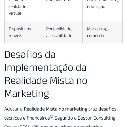
realidade
educação
virtual
Dispositivos
Portabilidade,
Marketing,
móveis
acessibilidade
comércio
Desafios da
Implementação da
Realidade Mista no
Marketing
Adotar a
Realidade Mista no marketing
traz
desafios
12
técnicos e financeiros
. Segundo o Boston Consulting
Group (BCG), 42% dos executivos de marketing