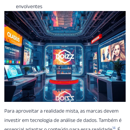
envolventes
Para aproveitar a realidade mista, as marcas devem
investir em tecnologia de análise de dados. Também é
14
essencial adaptar o conteúdo para essa realidade
. É