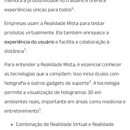
melhora a produtividade no trabalho e oferece
4
experiências únicas para todos
.
Empresas usam a Realidade Mista para testar
produtos virtualmente. Ela também enriquece a
experiência do usuário
e facilita a colaboração à
5
distância
.
Para entender a Realidade Mista, é essencial conhecer
as tecnologias que a compõem. Isso inclui óculos com
4
holografia e outros gadgets de suporte
. A tecnologia
permite a visualização de hologramas 3D em
ambientes reais, importante em áreas como medicina e
5
entretenimento
.
Combinação de Realidade Virtual e Realidade