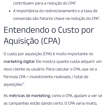
1
contribuem para a redução do CPA
.
A importância do redirecionamento e a taxa de
1
conversão são fatores chave na redução do CPA
.
Entendendo o Custo por
Aquisição (CPA)
O custo por aquisição (CPA) é muito importante no
marketing digital
. Ele mostra quanto custa adquirir um
novo cliente ou usuário. Para calcular o CPA, usa-se a
fórmula CPA = investimento realizado / total de
3
aquisições
.
As
métricas de marketing
, como o CPA, ajudam a ver se
as campanhas estão dando certo. O CPA varia muito,