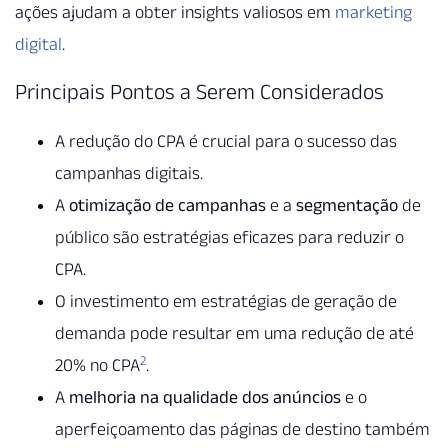
ações ajudam a obter insights valiosos em
marketing
digital
.
Principais Pontos a Serem Considerados
A redução do CPA é crucial para o sucesso das
campanhas digitais.
A
otimização de campanhas
e a
segmentação
de
público são estratégias eficazes para reduzir o
CPA.
O investimento em estratégias de geração de
demanda pode resultar em uma redução de até
2
20% no CPA
.
A
melhoria na qualidade dos anúncios
e o
aperfeiçoamento das páginas de destino também