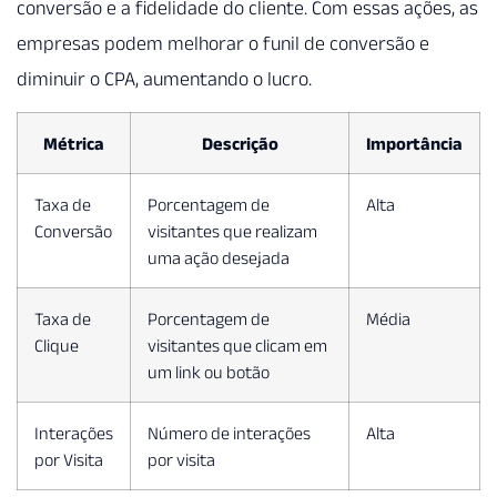
conversão e a fidelidade do cliente. Com essas ações, as
empresas podem melhorar o funil de conversão e
diminuir o CPA, aumentando o lucro.
Métrica
Descrição
Importância
Taxa de
Porcentagem de
Alta
Conversão
visitantes que realizam
uma ação desejada
Taxa de
Porcentagem de
Média
Clique
visitantes que clicam em
um link ou botão
Interações
Número de interações
Alta
por Visita
por visita