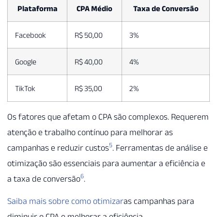
Plataforma
CPA Médio
Taxa de Conversão
Facebook
R$ 50,00
3%
Google
R$ 40,00
4%
TikTok
R$ 35,00
2%
Os fatores que afetam o CPA são complexos. Requerem
atenção e trabalho contínuo para melhorar as
5
campanhas e reduzir custos
. Ferramentas de análise e
otimização são essenciais para aumentar a eficiência e
6
a taxa de conversão
.
Saiba mais sobre como otimizar
as campanhas para
diminuir o CPA e melhorar a eficiência.