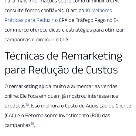
Para mais informações sobre como diminuir o CPA,
consulte fontes confiáveis. O artigo
10 Melhores
Práticas para Reduzir
o CPA de Tráfego Pago no E-
commerce oferece dicas e estratégias para otimizar
campanhas e diminuir o CPA.
Técnicas de Remarketing
para Redução de Custos
O
remarketing
ajuda muito a aumentar as vendas
online. Ele foca em quem já mostrou interesse nos
16
produtos
. Isso melhora o Custo de Aquisição de Cliente
(CAC) e o Retorno sobre Investimento (ROI) das
16
campanhas
.