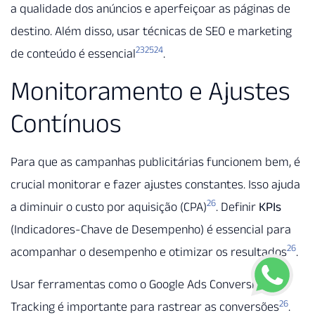
a qualidade dos anúncios e aperfeiçoar as páginas de
destino. Além disso, usar técnicas de SEO e marketing
23
25
24
de conteúdo é essencial
.
Monitoramento e Ajustes
Contínuos
Para que as campanhas publicitárias funcionem bem, é
crucial monitorar e fazer ajustes constantes. Isso ajuda
26
a diminuir o custo por aquisição (CPA)
. Definir
KPIs
(Indicadores-Chave de Desempenho) é essencial para
26
acompanhar o desempenho e otimizar os resultados
.
Usar ferramentas como o Google Ads Conversion
26
Tracking é importante para rastrear as conversões
.