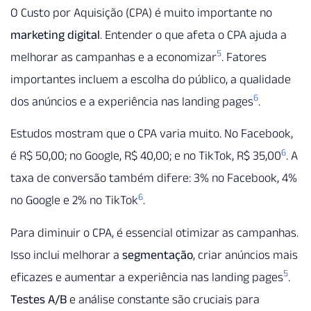
O Custo por Aquisição (CPA) é muito importante no
marketing digital
. Entender o que afeta o CPA ajuda a
5
melhorar as campanhas e a economizar
. Fatores
importantes incluem a escolha do público, a qualidade
6
dos anúncios e a experiência nas landing pages
.
Estudos mostram que o CPA varia muito. No Facebook,
6
é R$ 50,00; no Google, R$ 40,00; e no TikTok, R$ 35,00
. A
taxa de conversão também difere: 3% no Facebook, 4%
6
no Google e 2% no TikTok
.
Para diminuir o CPA, é essencial otimizar as campanhas.
Isso inclui melhorar a
segmentação
, criar anúncios mais
5
eficazes e aumentar a experiência nas landing pages
.
Testes A/B
e análise constante são cruciais para