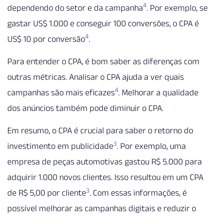
4
dependendo do setor e da campanha
. Por exemplo, se
gastar US$ 1.000 e conseguir 100 conversões, o CPA é
4
US$ 10 por conversão
.
Para entender o CPA, é bom saber as diferenças com
outras métricas. Analisar o CPA ajuda a ver quais
4
campanhas são mais eficazes
. Melhorar a qualidade
dos anúncios também pode diminuir o CPA.
Em resumo, o CPA é crucial para saber o retorno do
3
investimento em publicidade
. Por exemplo, uma
empresa de peças automotivas gastou R$ 5.000 para
adquirir 1.000 novos clientes. Isso resultou em um CPA
3
de R$ 5,00 por cliente
. Com essas informações, é
possível melhorar as campanhas digitais e reduzir o