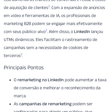
2
de aquisição de clientes
. Com a expansão de anúncios
em vídeo e ferramentas de IA, os profissionais de
marketing B2B podem se engajar mais efetivamente
2
com seus público-alvo
. Além disso, o
LinkedIn
lançou
UTMs dinâmicos. Eles facilitam o rastreamento de
campanhas sem a necessidade de cookies de
2
terceiros
.
Principais Pontos
O
remarketing no LinkedIn
pode aumentar a taxa
de conversão e melhorar o reconhecimento da
marca.
As
campanhas de remarketing
podem ser
configuradas para atingir um público-alvo