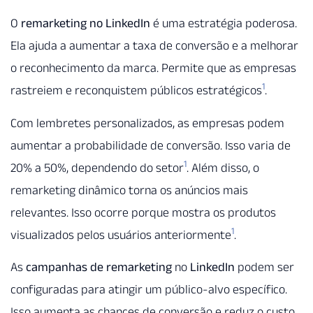
O
remarketing no LinkedIn
é uma estratégia poderosa.
Ela ajuda a aumentar a taxa de conversão e a melhorar
o reconhecimento da marca. Permite que as empresas
1
rastreiem e reconquistem públicos estratégicos
.
Com lembretes personalizados, as empresas podem
aumentar a probabilidade de conversão. Isso varia de
1
20% a 50%, dependendo do setor
. Além disso, o
remarketing dinâmico torna os anúncios mais
relevantes. Isso ocorre porque mostra os produtos
1
visualizados pelos usuários anteriormente
.
As
campanhas de remarketing
no
LinkedIn
podem ser
configuradas para atingir um público-alvo específico.
Isso aumenta as chances de conversão e reduz o custo