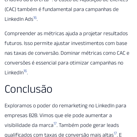
(CAC) também é fundamental para campanhas de
16
LinkedIn Ads
.
Compreender as métricas ajuda a projetar resultados
futuros. Isso permite ajustar investimentos com base
nas taxas de conversão. Dominar métricas como CAC e
conversões é essencial para otimizar campanhas no
16
LinkedIn
.
Conclusão
Exploramos o poder do remarketing no LinkedIn para
empresas B2B. Vimos que ele pode aumentar a
17
visibilidade da marca
. Também pode gerar leads
17
qualificados com taxas de conversão mais altas
. E