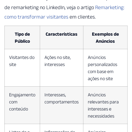
de remarketing no LinkedIn, veja o artigo
Remarketing:
como transformar visitantes
em clientes.
Tipo de
Características
Exemplos de
Público
Anúncios
Visitantes do
Ações no site,
Anúncios
site
interesses
personalizados
com base em
ações no site
Engajamento
Interesses,
Anúncios
com
comportamentos
relevantes para
conteúdo
interesses e
necessidades