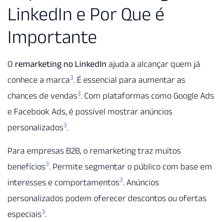
LinkedIn e Por Que é
Importante
O
remarketing no LinkedIn
ajuda a alcançar quem já
3
conhece a marca
. É essencial para aumentar as
3
chances de vendas
. Com plataformas como Google Ads
e Facebook Ads, é possível mostrar anúncios
3
personalizados
.
Para empresas B2B, o remarketing traz muitos
3
benefícios
. Permite segmentar o público com base em
3
interesses e comportamentos
. Anúncios
personalizados podem oferecer descontos ou ofertas
3
especiais
.