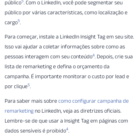
5
público
. Com o LinkedIn, você pode segmentar seu
público por várias características, como localização e
5
cargo
.
Para começar, instale a LinkedIn Insight Tag em seu site.
Isso vai ajudar a coletar informações sobre como as
4
pessoas interagem com seu conteúdo
. Depois, crie sua
lista de remarketing e defina o orçamento da
campanha. É importante monitorar o custo por lead e
5
por clique
.
Para saber mais sobre
como configurar campanha de
remarketing
no LinkedIn, veja as diretrizes oficiais.
Lembre-se de que usar a Insight Tag em páginas com
4
dados sensíveis é proibido
.