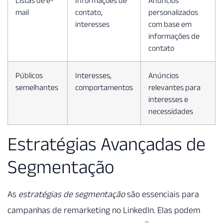
Listas de e-
Informações de
Anúncios
mail
contato,
personalizados
interesses
com base em
informações de
contato
Públicos
Interesses,
Anúncios
semelhantes
comportamentos
relevantes para
interesses e
necessidades
Estratégias Avançadas de
Segmentação
As
estratégias de segmentação
são essenciais para
campanhas de remarketing no LinkedIn. Elas podem