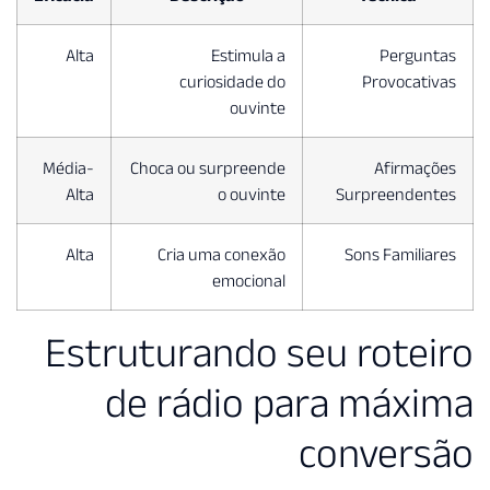
Alta
Estimula a
curiosidade do
ouvinte
Média-
Choca ou surpreende
Alta
o ouvinte
Alta
Cria uma conexão
emocional
Estruturando 
de rádio 