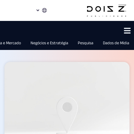
Marketing 360
Indústria e Mercado
Negócios e Estratégia