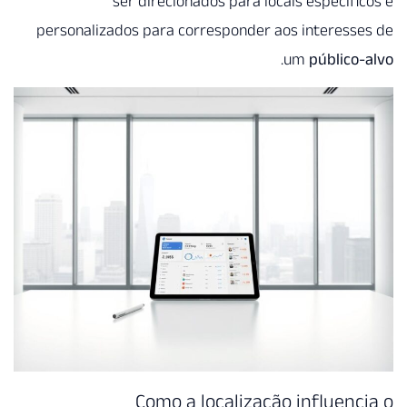
ser direcionados pa
personalizados para correspo
Como a local