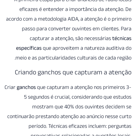
eficazes é entender a impo
acordo com a metodologia AIDA, 
passo para converter ouv
capturar a atenção, s
específicas
que aproveitem 
meio e as particularidades c
Criando ganchos que c
Criar
ganchos
que capturam a ate
5 segundos é crucial, co
mostram que 40% do
continuarão prestando atenção 
período. Técnicas efic
provocativas relacion