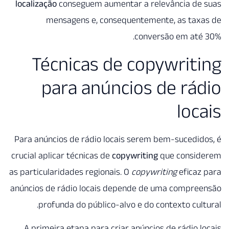
localização
conseguem aumentar
mensagens e, conseque
Técnicas de 
para anúnci
Para anúncios de rádio locais 
crucial aplicar técnicas de
copyw
as particularidades regionais. O
anúncios de rádio locais depen
profunda do público-alvo 
A primeira etapa para criar a