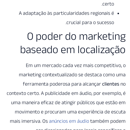
A adaptação às particulari
cruc
O poder do
baseado em 
Em um mercado cada ve
marketing contextualizad
ferramenta poderosa pa
contexto certo. A publicidade e
uma maneira eficaz de atingir
movimento e procuram uma 
mais imersiva. Os
anúncios em