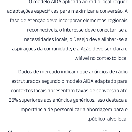
O modelo AIDA aplicad
adaptações específicas para ma
fase de Atenção deve incorpor
reconhecíveis, o Inter
necessidades locais, o D
aspirações da comunidade, e a
Dados de mercado indicam 
estruturados segundo o mode
contextos locais apresentam 
35% superiores aos anúncios ge
importância de personali