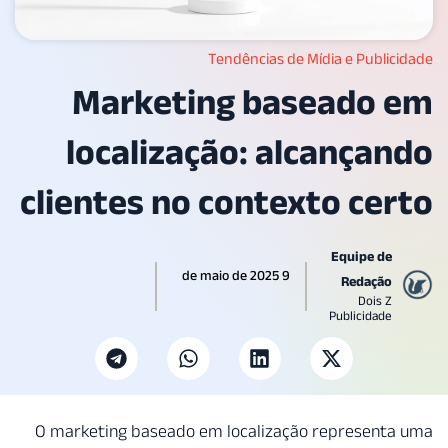
Tendênci
Marketing 
localização:
clientes no con
O marketing baseado em local