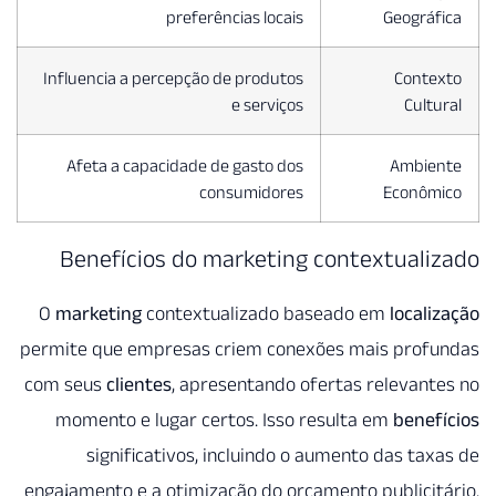
preferências loca
Influencia a percepção de produt
e serviç
Afeta a capacidade de gasto d
consumidor
Benefícios do marketi
O
marketing
contextualizado
permite que empresas criem co
com seus
clientes
, apresentando
momento e lugar certos. Iss
significativos, incluindo
engajamento e a otimização do o