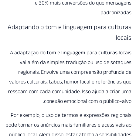
e 30% mais conver
Adaptando o tom e lingua
A adaptação do
tom
e
linguag
vai além da simples tradu
regionais. Envolve uma co
valores culturais, tabus, humor
ressoam com cada comunidade. 
conexão emocion
Por exemplo, o uso de termos 
pode tornar os anúncios mais fam
público local. Além disso, estar