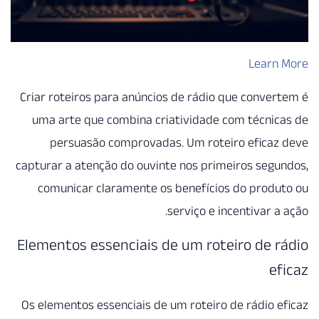
Criar roteiros para anúncios d
uma arte que combina criati
persuasão comprovadas. U
capturar a atenção do ouvinte n
comunicar claramente os be
serv
Elementos essenciais de u
Os elementos essenciais de um 