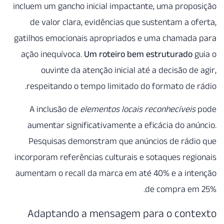
incluem um gancho inicial impa
de valor clara, evidências 
gatilhos emocionais apropriad
ação inequívoca.
Um roteiro 
ouvinte da atenção inicia
respeitando o tempo limitad
A inclusão de
elementos loc
aumentar significativamente
Pesquisas demonstram que 
incorporam referências cultura
aumentam o recall da marca e
Adaptando a mensage