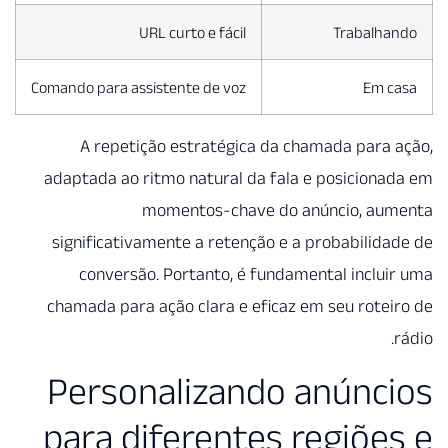
URL curto e fácil
Comando para assistente de voz
A repetição estratégica
adaptada ao ritmo natural da
momentos-chave
significativamente a retenç
conversão. Portanto, é f
chamada para ação clara e ef
Personalizan
para diferente