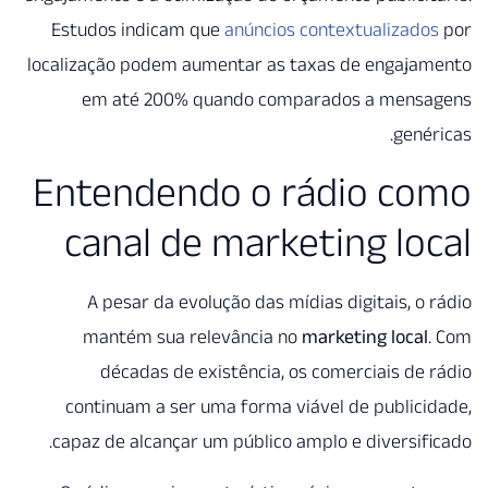
Estudos indicam que
anúncio
localização podem aumentar as
em até 200% quando co
Entendendo o 
canal de mark
A pesar da evolução das m
mantém sua relevância 
décadas de existência,
continuam a ser uma forma 
capaz de alcançar um público