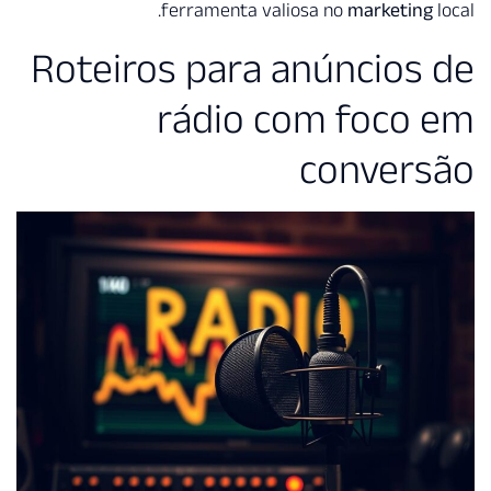
ferramenta val
Roteiros para 
rádio c