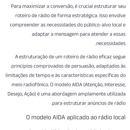
Para maximizar a conversão, é
roteiro de rádio de forma es
compreender as necessidades d
adaptar a mensagem
A estruturação de um roteir
princípios comprovados de p
limitações de tempo e às caracte
meio radiofônico. O modelo AI
Desejo, Ação) é uma abordagem
para estrut
O modelo AIDA apli