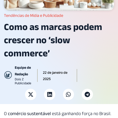
Tendências de Mídia e Publicidade
Como as marcas podem
crescer no ‘slow
commerce’
Equipe de
22 de janeiro de
Redação
2025
Dois Z
Publicidade
O
comércio sustentável
está ganhando força no Brasil.