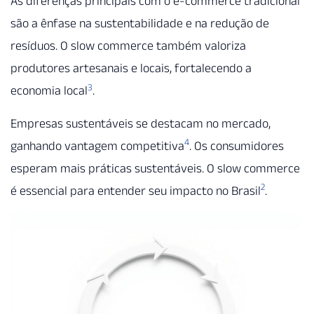
As diferenças principais com o e-commerce tradicional
são a ênfase na sustentabilidade e na redução de
resíduos. O slow commerce também valoriza
produtores artesanais e locais, fortalecendo a
3
economia local
.
Empresas sustentáveis se destacam no mercado,
4
ganhando vantagem competitiva
. Os consumidores
esperam mais práticas sustentáveis. O slow commerce
2
é essencial para entender seu impacto no Brasil
.