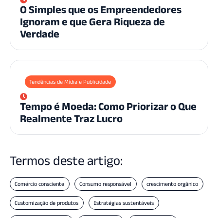
O Simples que os Empreendedores
Ignoram e que Gera Riqueza de
Verdade
Tendências de Mídia e Publicidade
Tempo é Moeda: Como Priorizar o Que
Realmente Traz Lucro
Termos deste artigo:
Comércio consciente
Consumo responsável
crescimento orgânico
Customização de produtos
Estratégias sustentáveis