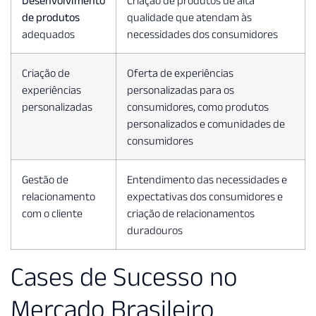
Desenvolvimento
Criação de produtos de alta
de produtos
qualidade que atendam às
adequados
necessidades dos consumidores
Criação de
Oferta de experiências
experiências
personalizadas para os
personalizadas
consumidores, como produtos
personalizados e comunidades de
consumidores
Gestão de
Entendimento das necessidades e
relacionamento
expectativas dos consumidores e
com o cliente
criação de relacionamentos
duradouros
Cases de Sucesso no
Mercado Brasileiro