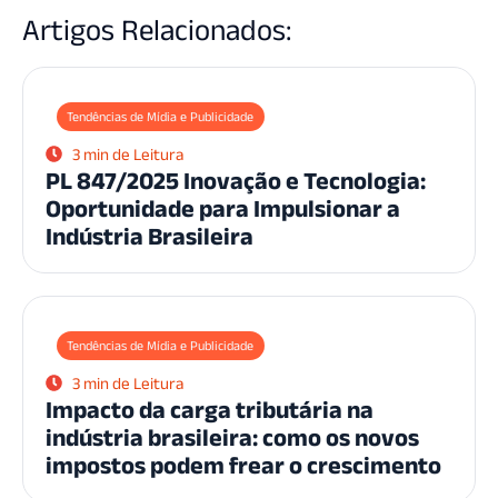
Artigos Relacionados:
Tendências de Mídia e Publicidade
3 min de Leitura
PL 847/2025 Inovação e Tecnologia:
Oportunidade para Impulsionar a
Indústria Brasileira
Tendências de Mídia e Publicidade
3 min de Leitura
Impacto da carga tributária na
indústria brasileira: como os novos
impostos podem frear o crescimento