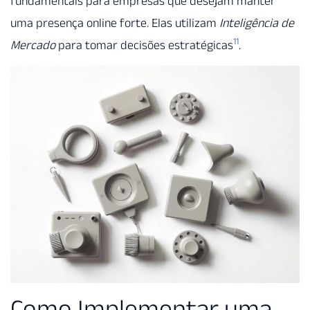
fundamentais para empresas que desejam manter
uma presença online forte. Elas utilizam
Inteligência de
11
Mercado
para tomar decisões estratégicas
.
Como Implementar uma