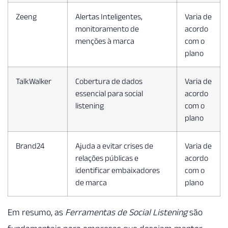
Zeeng
Alertas Inteligentes,
Varia de
monitoramento de
acordo
menções à marca
com o
plano
TalkWalker
Cobertura de dados
Varia de
essencial para social
acordo
listening
com o
plano
Brand24
Ajuda a evitar crises de
Varia de
relações públicas e
acordo
identificar embaixadores
com o
de marca
plano
Em resumo, as
Ferramentas de Social Listening
são