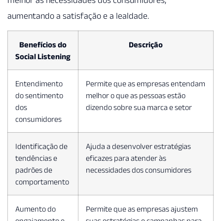
melhor às necessidades dos consumidores,
aumentando a satisfação e a lealdade.
Benefícios do
Descrição
Social Listening
Entendimento
Permite que as empresas entendam
do sentimento
melhor o que as pessoas estão
dos
dizendo sobre sua marca e setor
consumidores
Identificação de
Ajuda a desenvolver estratégias
tendências e
eficazes para atender às
padrões de
necessidades dos consumidores
comportamento
Aumento do
Permite que as empresas ajustem
engajamento e
suas estratégias e campanhas para