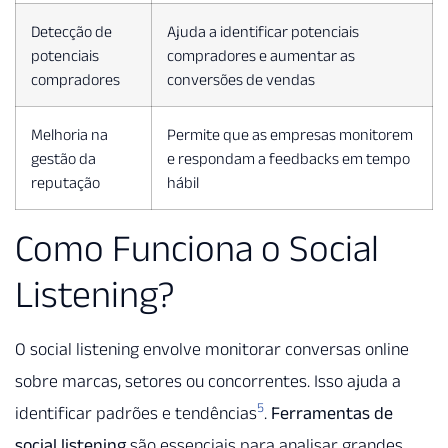
Detecção de
Ajuda a identificar potenciais
potenciais
compradores e aumentar as
compradores
conversões de vendas
Melhoria na
Permite que as empresas monitorem
gestão da
e respondam a feedbacks em tempo
reputação
hábil
Como Funciona o Social
Listening?
O social listening envolve monitorar conversas online
sobre marcas, setores ou concorrentes. Isso ajuda a
5
identificar padrões e tendências
.
Ferramentas de
social listening
são essenciais para analisar grandes