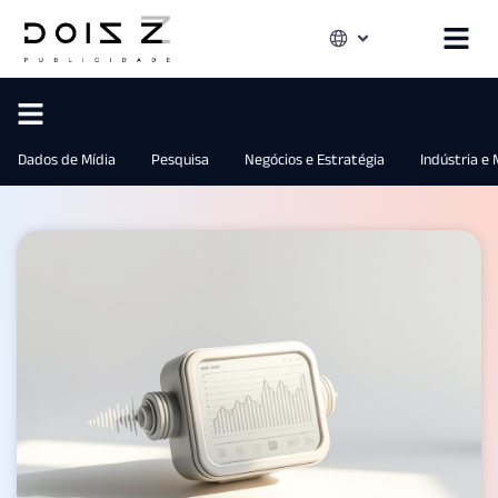
Dados de Mídia
Pesquisa
Negócios e Estratégia
Indústria e