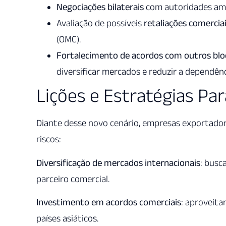
Negociações bilaterais
com autoridades amer
Avaliação de possíveis
retaliações comercia
(OMC).
Fortalecimento de acordos com outros bl
diversificar mercados e reduzir a dependên
Lições e Estratégias Pa
Diante desse novo cenário, empresas exportador
riscos:
Diversificação de mercados internacionais
: busc
parceiro comercial.
Investimento em acordos comerciais
: aproveita
países asiáticos.