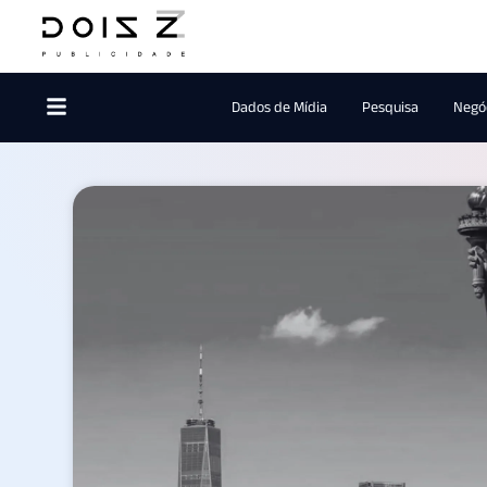
Dados de Mídia
Pesquisa
Negóc