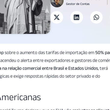
Gestor de Contas
mp
sobre o aumento das tarifas de importação em
50% pa
acendeu o alerta entre exportadores e gestores de comér
a na relação comercial entre Brasil e Estados Unidos
, terá
gicas e exige respostas rápidas do setor privado e do
Americanas