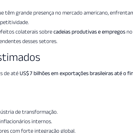
ue têm grande presença no mercado americano, enfrenta
petitividade.
feitos colaterais sobre
cadeias produtivas e empregos
no
pendentes desses setores.
stimados
as de até
US$ 7 bilhões em exportações brasileiras até o fin
dústria de transformação.
nflacionários internos.
es com forte integração global.