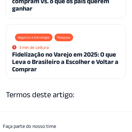
compram vs. o que os pais querem
ganhar
Negócios e Estratégia
Pesquisa
3 min de Leitura
Fidelização no Varejo em 2025: O que
Leva o Brasileiro a Escolher e Voltar a
Comprar
Termos deste artigo:
Faça parte do nosso time