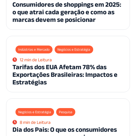
Consumidores de shoppings em 2025:
o que atrai cada geração e como as
marcas devem se posicionar
Indústrias e Mercado
Negócios e Estratégia
12 min de Leitura
Tarifas dos EUA Afetam 78% das
Exportações Brasileiras: Impactos e
Estratégias
Negócios e Estratégia
Pesquisa
8 min de Leitura
Dia dos Pais: O que os consumidores