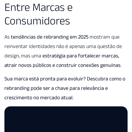
Entre Marcas e
Consumidores
As
tendências de rebranding em 2025
mostram que
reinventar identidades não é apenas uma questão de
design, mas uma
estratégia para fortalecer marcas,
atrair novos públicos e construir conexões genuínas
.
Sua marca está pronta para evoluir? Descubra como o
rebranding pode ser a chave para relevância e
crescimento no mercado atual.