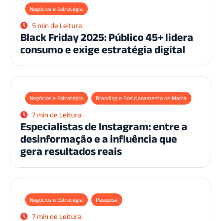
Negócios e Estratégia
5 min de Leitura
Black Friday 2025: Público 45+ lidera
consumo e exige estratégia digital
Negócios e Estratégia
Branding e Posicionamento de Marca
7 min de Leitura
Especialistas de Instagram: entre a
desinformação e a influência que
gera resultados reais
Negócios e Estratégia
Pesquisa
7 min de Leitura