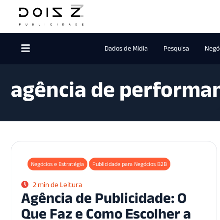
Dados de Mídia
Pesquisa
Negóc
agência de performa
Negócios e Estratégia
Publicidade para Negócios B2B
2 min de Leitura
Agência de Publicidade: O
Que Faz e Como Escolher a