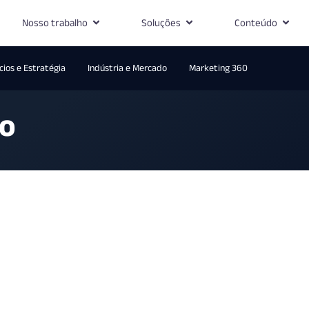
Nosso trabalho
Soluções
Conteúdo
ios e Estratégia
Indústria e Mercado
Marketing 360
to