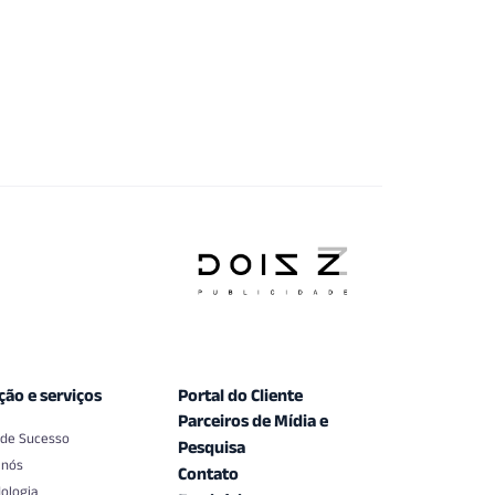
ção e serviços
Portal do Cliente
Parceiros de Mídia e
 de Sucesso
Pesquisa
 nós
Contato
ologia