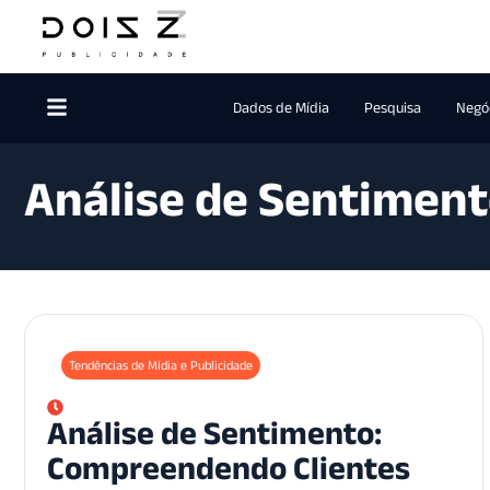
Dados de Mídia
Pesquisa
Negóc
Análise de Sentimen
Tendências de Mídia e Publicidade
Análise de Sentimento:
Compreendendo Clientes