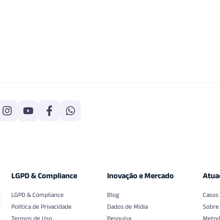
LGPD & Compliance
Inovação e Mercado
Atua
LGPD & Compliance
Blog
Casos
Politica de Privacidade
Dados de Mídia
Sobre
Termos de Uso
Pesquisa
Metod