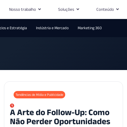
Nosso trabalho
Soluções
Conteúdo
ios e Estratégia
Indústria e Mercado
Marketing 360
Tendências de Mídia e Publicidade
A Arte do Follow-Up: Como
Não Perder Oportunidades