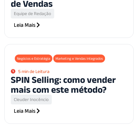
de Vendas
Equipe de Redação
Leia Mais
Negócios e Estratégia
Marketing e Vendas Integrados
5 min de Leitura
SPIN Selling: como vender
mais com este método?
Cleuder Inocêncio
Leia Mais