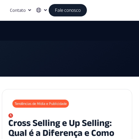
Contato
Fale conosco
Tendências de Mídia e Publicidade
Cross Selling e Up Selling:
Qual é a Diferença e Como