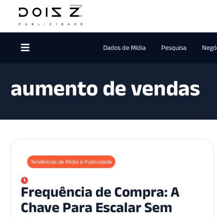
Dados de Mídia
Pesquisa
Negóc
aumento de vendas
Tendências de Mídia e Publicidade
Frequência de Compra: A
Chave Para Escalar Sem