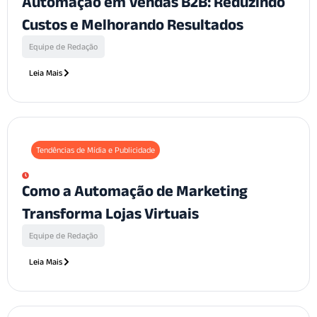
Automação em Vendas B2B: Reduzindo
Custos e Melhorando Resultados
Equipe de Redação
Leia Mais
Tendências de Mídia e Publicidade
Como a Automação de Marketing
Transforma Lojas Virtuais
Equipe de Redação
Leia Mais