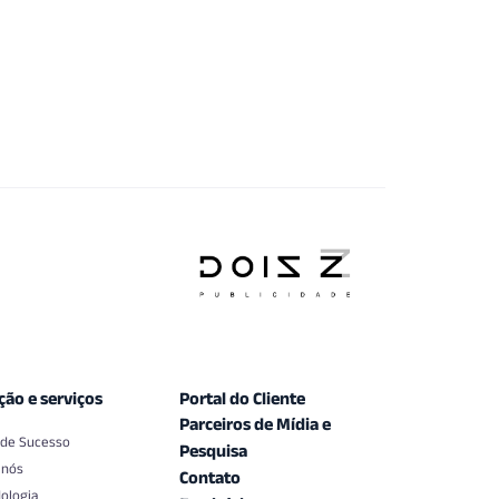
ção e serviços
Portal do Cliente
Parceiros de Mídia e
 de Sucesso
Pesquisa
 nós
Contato
ologia