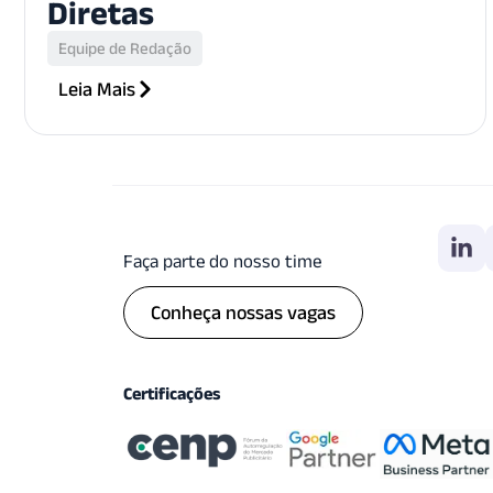
Diretas
Equipe de Redação
Leia Mais
Faça parte do nosso time
Conheça nossas vagas
Certificações