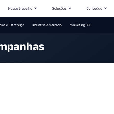
Nosso trabalho
Soluções
Conteúdo
ios e Estratégia
Indústria e Mercado
Marketing 360
ampanhas