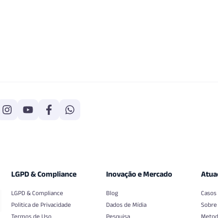
LGPD & Compliance
Inovação e Mercado
Atua
LGPD & Compliance
Blog
Casos
Politica de Privacidade
Dados de Mídia
Sobre
Termos de Uso
Pesquisa
Metod