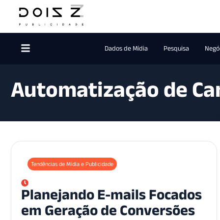
Dados de Mídia
Pesquisa
Negóc
Automatização de C
Tendências de Mídia e Publicidade
Planejando E-mails Focados
em Geração de Conversões