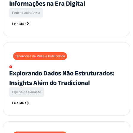
Informações na Era Digital
Pedro Paulo Gazza
Leia Mais
Tendências de Mídia e Publicidade
Explorando Dados Não Estruturados:
Insights Além do Tradicional
Equipe de Redação
Leia Mais