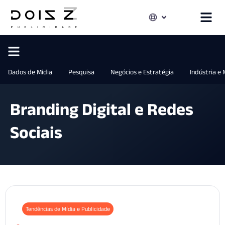
Dados de Mídia
Pesquisa
Negócios e Estratégia
Indústria e
Branding Digital e Redes
Sociais
Tendências de Mídia e Publicidade