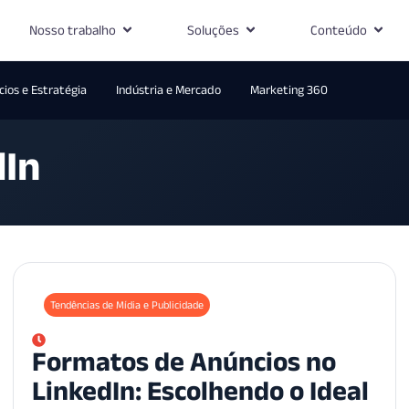
Nosso trabalho
Soluções
Conteúdo
ios e Estratégia
Indústria e Mercado
Marketing 360
dIn
Tendências de Mídia e Publicidade
Formatos de Anúncios no
LinkedIn: Escolhendo o Ideal