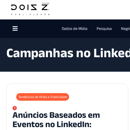
Dados de Mídia
Pesquisa
Negóc
Campanhas no Linke
Tendências de Mídia e Publicidade
Anúncios Baseados em
Eventos no LinkedIn: