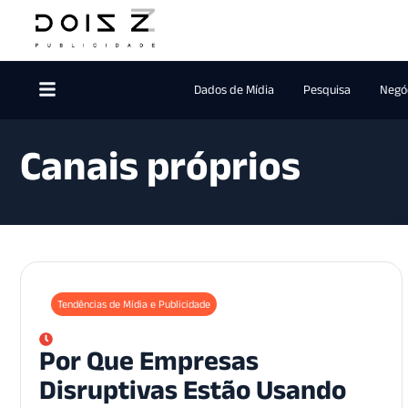
Dados de Mídia
Pesquisa
Negóc
Canais próprios
Tendências de Mídia e Publicidade
Por Que Empresas
Disruptivas Estão Usando