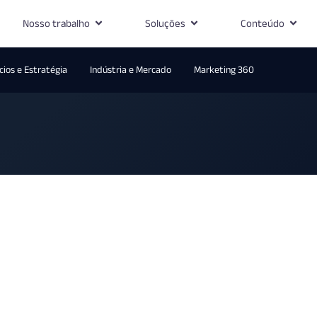
Nosso trabalho
Soluções
Conteúdo
ios e Estratégia
Indústria e Mercado
Marketing 360