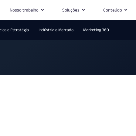
Nosso trabalho
Soluções
Conteúdo
ios e Estratégia
Indústria e Mercado
Marketing 360