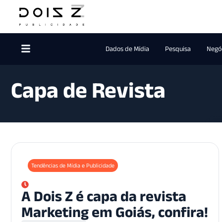
Dados de Mídia
Pesquisa
Negóc
Capa de Revista
Tendências de Mídia e Publicidade
A Dois Z é capa da revista
Marketing em Goiás, confira!