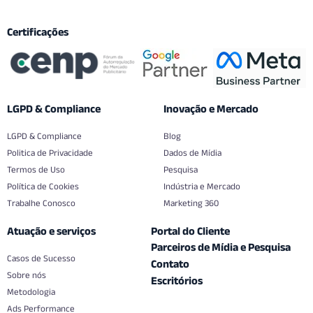
Certificações
LGPD & Compliance
Inovação e Mercado
LGPD & Compliance
Blog
Politica de Privacidade
Dados de Mídia
Termos de Uso
Pesquisa
Política de Cookies
Indústria e Mercado
Trabalhe Conosco
Marketing 360
Atuação e serviços
Portal do Cliente
Parceiros de Mídia e Pesquisa
Casos de Sucesso
Contato
Sobre nós
Escritórios
Metodologia
Ads Performance