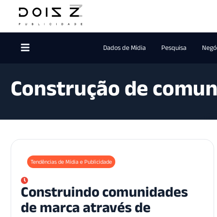
Dados de Mídia
Pesquisa
Negóc
Construção de comun
Tendências de Mídia e Publicidade
Construindo comunidades
de marca através de