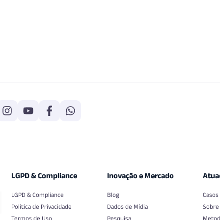
LGPD & Compliance
Inovação e Mercado
Atua
LGPD & Compliance
Blog
Casos
Politica de Privacidade
Dados de Mídia
Sobre
Termos de Uso
Pesquisa
Metod