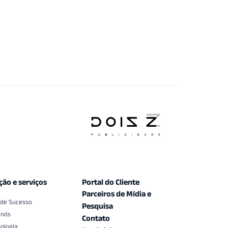
ção e serviços
Portal do Cliente
Parceiros de Mídia e
 de Sucesso
Pesquisa
 nós
Contato
ologia