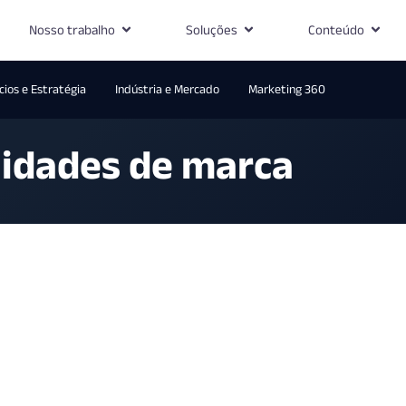
Nosso trabalho
Soluções
Conteúdo
ios e Estratégia
Indústria e Mercado
Marketing 360
idades de marca