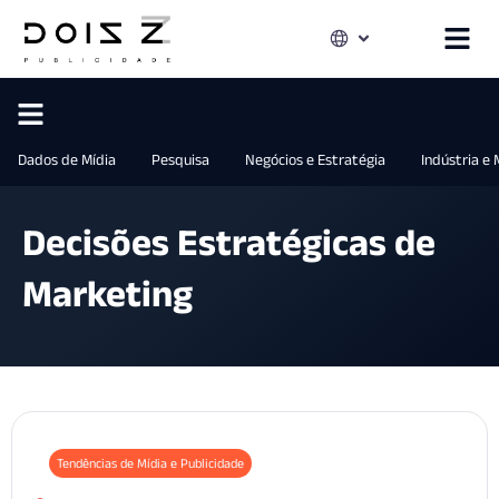
Dados de Mídia
Pesquisa
Negócios e Estratégia
Indústria e
Decisões Estratégicas de
Marketing
Tendências de Mídia e Publicidade