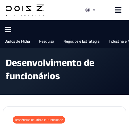
Dados de Mídia
Pesquisa
Negócios e Estratégia
Indústria e
Desenvolvimento de
funcionários
Tendências de Mídia e Publicidade