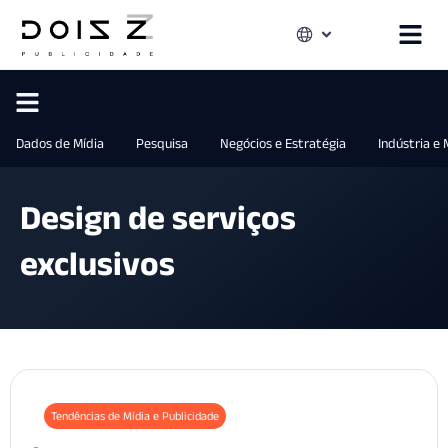
Dados de Mídia
Pesquisa
Negócios e Estratégia
Indústria e
Design de serviços
exclusivos
Tendências de Mídia e Publicidade