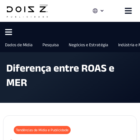
Dados de Mídia
Pesquisa
Negócios e Estratégia
Indústria e
Diferença entre ROAS e
MER
Tendências de Mídia e Publicidade