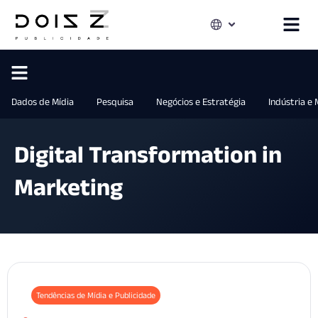
Dados de Mídia
Pesquisa
Negócios e Estratégia
Indústria e
Digital Transformation in
Marketing
Tendências de Mídia e Publicidade