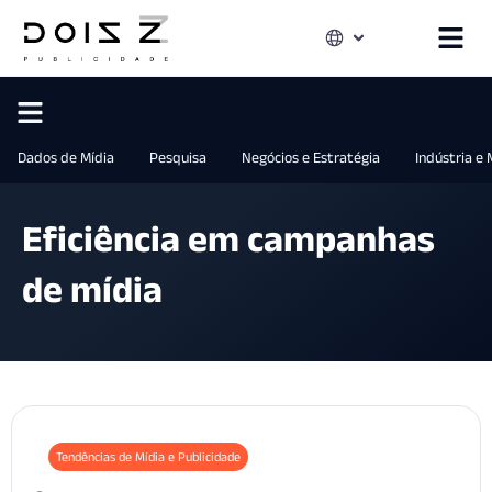
Dados de Mídia
Pesquisa
Negócios e Estratégia
Indústria e
Eficiência em campanhas
de mídia
Tendências de Mídia e Publicidade