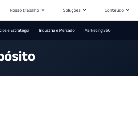
Nosso trabalho
Soluções
Conteúdo
ios e Estratégia
Indústria e Mercado
Marketing 360
pósito