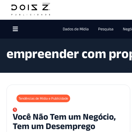
Dados de Mídia
Pesquisa
Negóc
empreender com pro
Tendências de Mídia e Publicidade
Você Não Tem um Negócio,
Tem um Desemprego