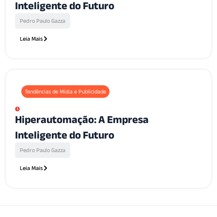
Inteligente do Futuro
Pedro Paulo Gazza
Leia Mais
Tendências de Mídia e Publicidade
Hiperautomação: A Empresa
Inteligente do Futuro
Pedro Paulo Gazza
Leia Mais