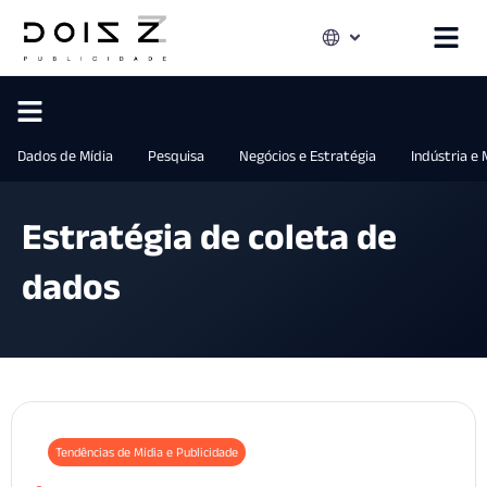
Dados de Mídia
Pesquisa
Negócios e Estratégia
Indústria e
Estratégia de coleta de
dados
Tendências de Mídia e Publicidade