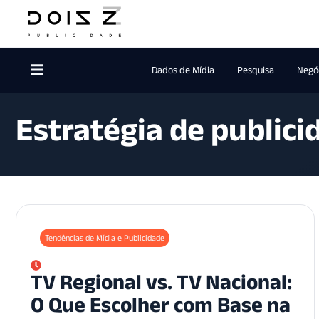
Dados de Mídia
Pesquisa
Negóc
Estratégia de publici
Tendências de Mídia e Publicidade
TV Regional vs. TV Nacional:
O Que Escolher com Base na