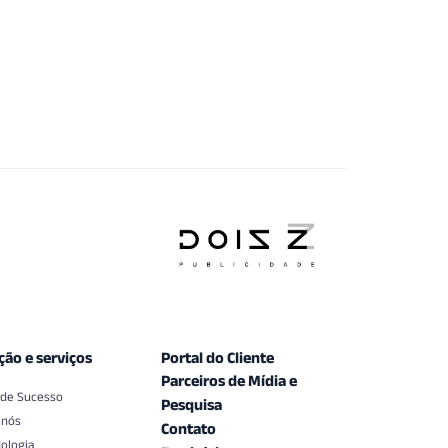
ção e serviços
Portal do Cliente
Parceiros de Mídia e
 de Sucesso
Pesquisa
 nós
Contato
ologia