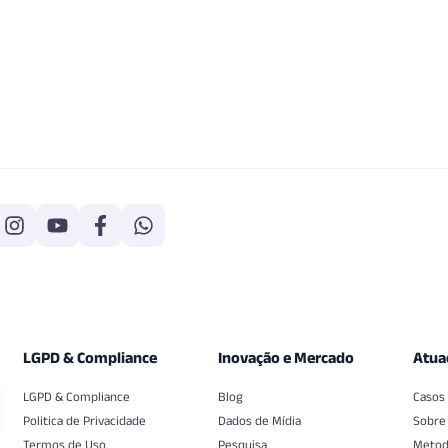
LGPD & Compliance
Inovação e Mercado
Atua
LGPD & Compliance
Blog
Casos
Politica de Privacidade
Dados de Mídia
Sobre
Termos de Uso
Pesquisa
Metod