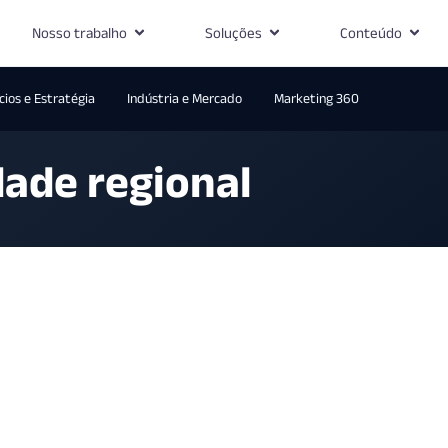
Nosso trabalho
Soluções
Conteúdo
ios e Estratégia
Indústria e Mercado
Marketing 360
dade regional