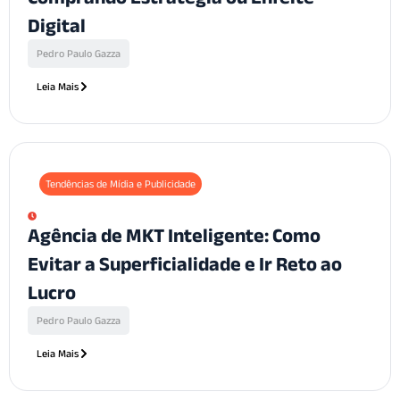
Digital
Pedro Paulo Gazza
Leia Mais
Tendências de Mídia e Publicidade
Agência de MKT Inteligente: Como
Evitar a Superficialidade e Ir Reto ao
Lucro
Pedro Paulo Gazza
Leia Mais