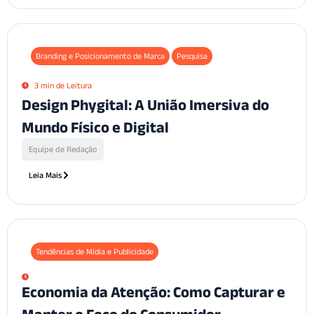
Branding e Posicionamento de Marca
Pesquisa
3 min de Leitura
Design Phygital: A União Imersiva do
Mundo Físico e Digital
Equipe de Redação
Leia Mais
Tendências de Mídia e Publicidade
Economia da Atenção: Como Capturar e