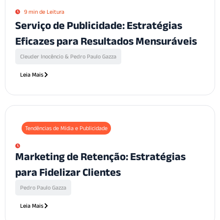
9 min de Leitura
Serviço de Publicidade: Estratégias
Eficazes para Resultados Mensuráveis
Cleuder Inocêncio & Pedro Paulo Gazza
Leia Mais
Tendências de Mídia e Publicidade
Marketing de Retenção: Estratégias
para Fidelizar Clientes
Pedro Paulo Gazza
Leia Mais