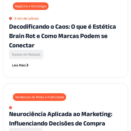
Negócios e Estratégia
3 min de Leitura
Decodificando o Caos: O que é Estética
Brain Rot e Como Marcas Podem se
Conectar
Equipe de Redação
Leia Mais
Tendências de Mídia e Publicidade
Neurociência Aplicada ao Marketing:
Influenciando Decisões de Compra