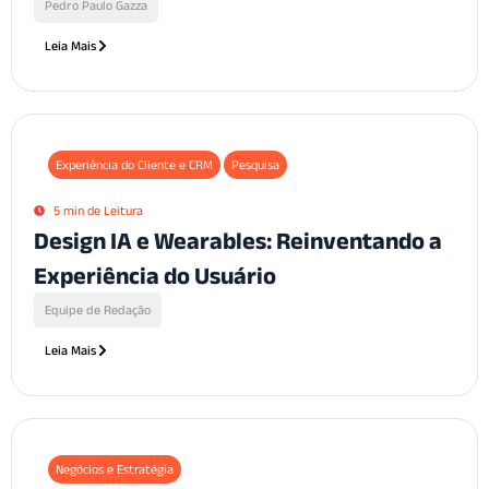
Pedro Paulo Gazza
Leia Mais
Experiência do Cliente e CRM
Pesquisa
5 min de Leitura
Design IA e Wearables: Reinventando a
Experiência do Usuário
Equipe de Redação
Leia Mais
Negócios e Estratégia