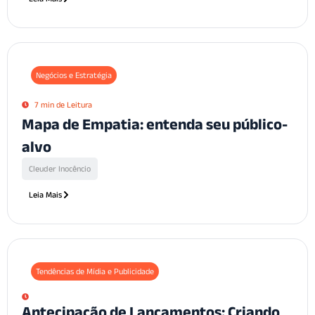
Negócios e Estratégia
7 min de Leitura
Mapa de Empatia: entenda seu público-
alvo
Cleuder Inocêncio
Leia Mais
Tendências de Mídia e Publicidade
Antecipação de Lançamentos: Criando