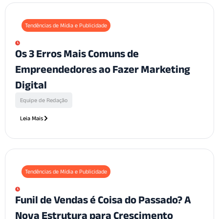
Tendências de Mídia e Publicidade
Os 3 Erros Mais Comuns de
Empreendedores ao Fazer Marketing
Digital
Equipe de Redação
Leia Mais
Tendências de Mídia e Publicidade
Funil de Vendas é Coisa do Passado? A
Nova Estrutura para Crescimento