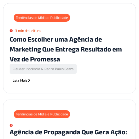
Tendências de Mídia e Publicidade
3 min de Leitura
Como Escolher uma Agência de
Marketing Que Entrega Resultado em
Vez de Promessa
Cleuder Inocêncio & Pedro Paulo Gazza
Leia Mais
Tendências de Mídia e Publicidade
Agência de Propaganda Que Gera Ação: