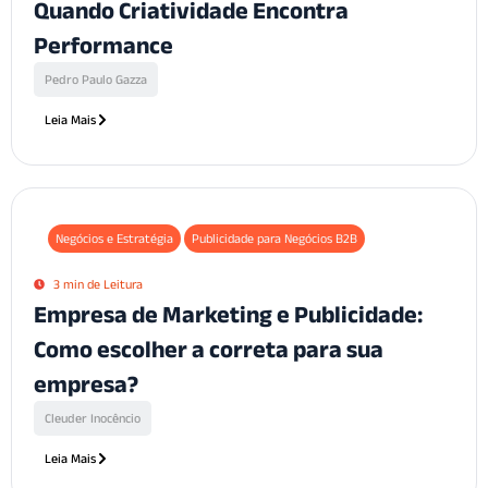
Quando Criatividade Encontra
Performance
Pedro Paulo Gazza
Leia Mais
Negócios e Estratégia
Publicidade para Negócios B2B
3 min de Leitura
Empresa de Marketing e Publicidade:
Como escolher a correta para sua
empresa?
Cleuder Inocêncio
Leia Mais