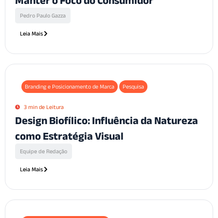
Manter o Foco do Consumidor
Pedro Paulo Gazza
Leia Mais
Branding e Posicionamento de Marca
Pesquisa
3 min de Leitura
Design Biofílico: Influência da Natureza
como Estratégia Visual
Equipe de Redação
Leia Mais