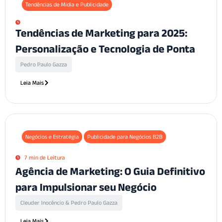
Tendências de Mídia e Publicidade
Tendências de Marketing para 2025:
Personalização e Tecnologia de Ponta
Pedro Paulo Gazza
Leia Mais
Negócios e Estratégia
Publicidade para Negócios B2B
7 min de Leitura
Agência de Marketing: O Guia Definitivo
para Impulsionar seu Negócio
Cleuder Inocêncio & Pedro Paulo Gazza
Leia Mais