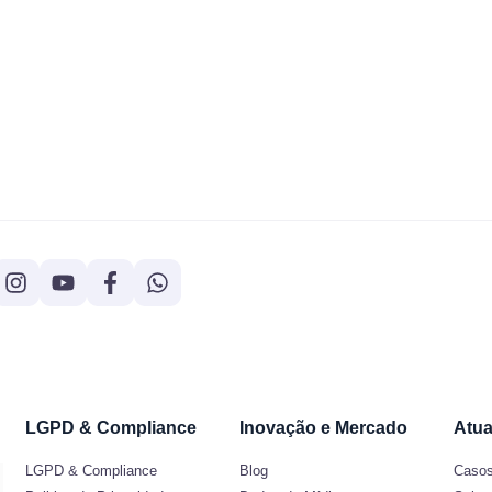
LGPD & Compliance
Inovação e Mercado
Atua
LGPD & Compliance
Blog
Casos