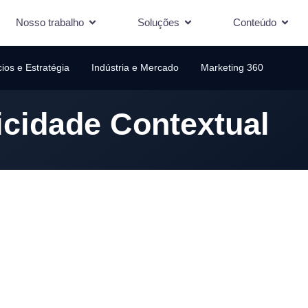
Nosso trabalho
Soluções
Conteúdo
ios e Estratégia
Indústria e Mercado
Marketing 360
icidade Contextual