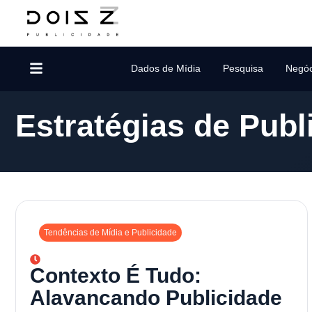
Dados de Mídia
Pesquisa
Negóc
Estratégias de Publ
Tendências de Mídia e Publicidade
Contexto É Tudo:
Alavancando Publicidade