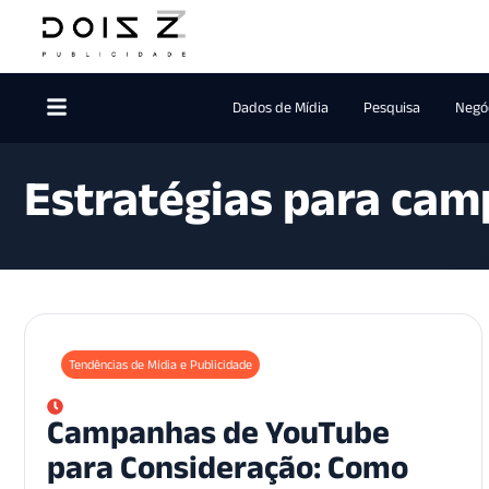
Dados de Mídia
Pesquisa
Negóc
Estratégias para ca
Tendências de Mídia e Publicidade
Campanhas de YouTube
para Consideração: Como