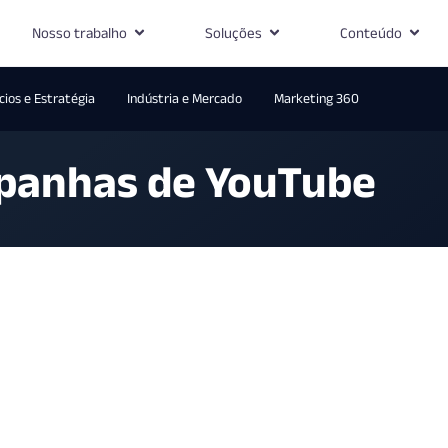
Nosso trabalho
Soluções
Conteúdo
ios e Estratégia
Indústria e Mercado
Marketing 360
mpanhas de YouTube