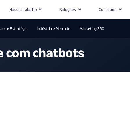
Nosso trabalho
Soluções
Conteúdo
ios e Estratégia
Indústria e Mercado
Marketing 360
te com chatbots