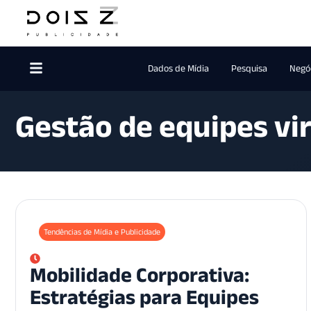
Dados de Mídia
Pesquisa
Negóc
Gestão de equipes vi
Tendências de Mídia e Publicidade
Mobilidade Corporativa:
Estratégias para Equipes