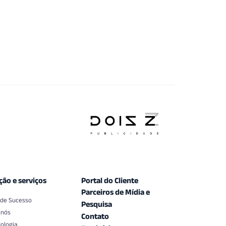
ção e serviços
Portal do Cliente
Parceiros de Mídia e
 de Sucesso
Pesquisa
 nós
Contato
ologia