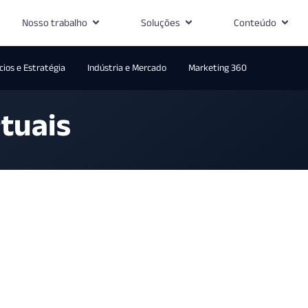
Nosso trabalho
Soluções
Conteúdo
ios e Estratégia
Indústria e Mercado
Marketing 360
rtuais