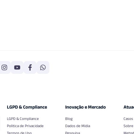
LGPD & Compliance
Inovação e Mercado
Atua
LGPD & Compliance
Blog
Casos
Politica de Privacidade
Dados de Mídia
Sobre
Termos de Uso
Pesquisa
Metod