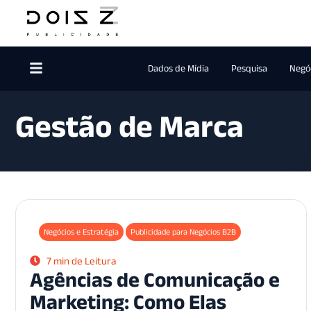
Dados de Mídia
Pesquisa
Negóc
Gestão de Marca
Negócios e Estratégia
Publicidade para Negócios B2B
7 min de Leitura
Agências de Comunicação e
Marketing: Como Elas