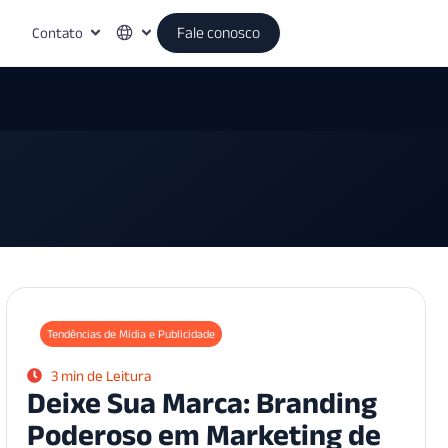
Contato
Fale conosco
Tendências de Mídia e Publicidade
3 min de Leitura
Deixe Sua Marca: Branding
Poderoso em Marketing de