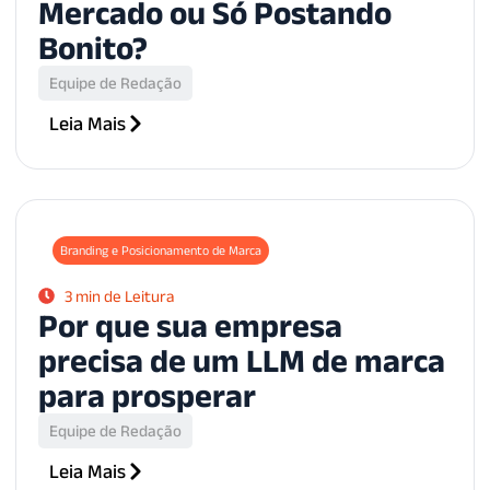
Mercado ou Só Postando
Bonito?
Equipe de Redação
Leia Mais
Branding e Posicionamento de Marca
3 min de Leitura
Por que sua empresa
precisa de um LLM de marca
para prosperar
Equipe de Redação
Leia Mais