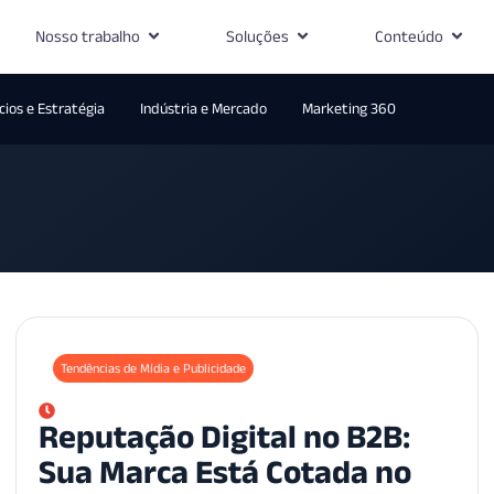
Nosso trabalho
Soluções
Conteúdo
ios e Estratégia
Indústria e Mercado
Marketing 360
Tendências de Mídia e Publicidade
Reputação Digital no B2B:
Sua Marca Está Cotada no