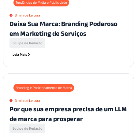
Tendências de Mídia e Publicidade
3 min de Leitura
Deixe Sua Marca: Branding Poderoso
em Marketing de Serviços
Equipe de Redação
Leia Mais
Branding e Posicionamento de Marca
3 min de Leitura
Por que sua empresa precisa de um LLM
de marca para prosperar
Equipe de Redação