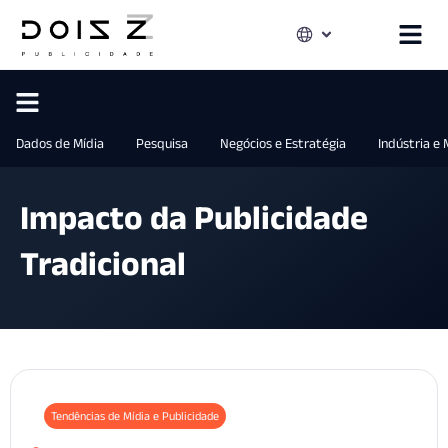
Dados de Mídia
Pesquisa
Negócios e Estratégia
Indústria e
Impacto da Publicidade
Tradicional
Tendências de Mídia e Publicidade