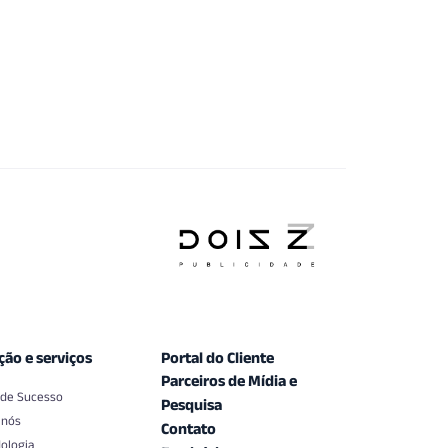
ção e serviços
Portal do Cliente
Parceiros de Mídia e
 de Sucesso
Pesquisa
 nós
Contato
ologia