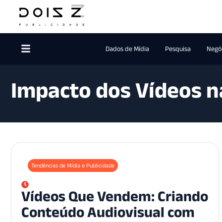
Dados de Mídia
Pesquisa
Negóc
Impacto dos Vídeos 
Tendências de Mídia e Publicidade
Vídeos Que Vendem: Criando
Conteúdo Audiovisual com