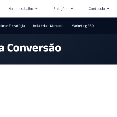
Nosso trabalho
Soluções
Conteúdo
ios e Estratégia
Indústria e Mercado
Marketing 360
na Conversão