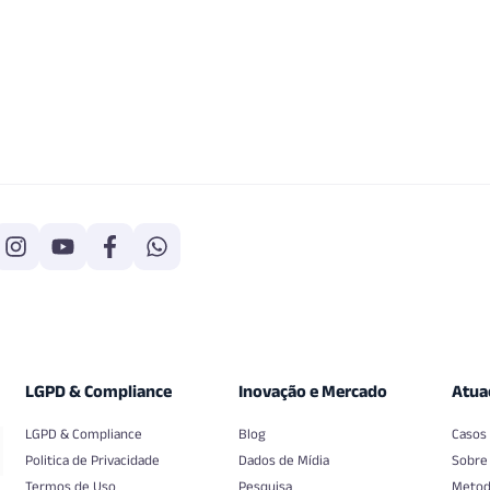
LGPD & Compliance
Inovação e Mercado
Atua
LGPD & Compliance
Blog
Casos
Politica de Privacidade
Dados de Mídia
Sobre
Termos de Uso
Pesquisa
Metod