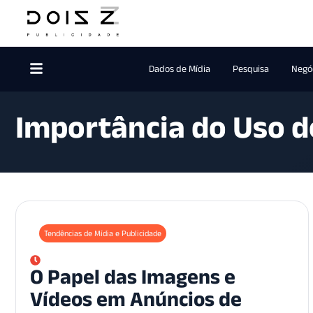
Dados de Mídia
Pesquisa
Negóc
Importância do Uso 
Tendências de Mídia e Publicidade
O Papel das Imagens e
Vídeos em Anúncios de