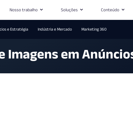
Nosso trabalho
Soluções
Conteúdo
ios e Estratégia
Indústria e Mercado
Marketing 360
de Imagens em Anúncio