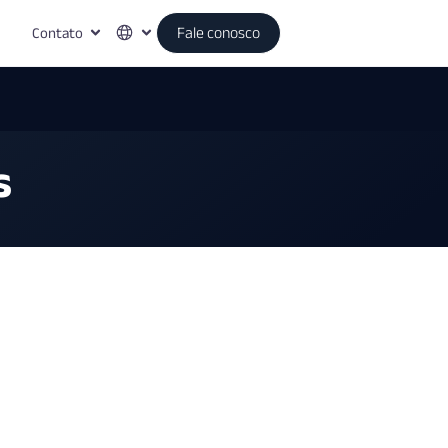
Contato
Fale conosco
s