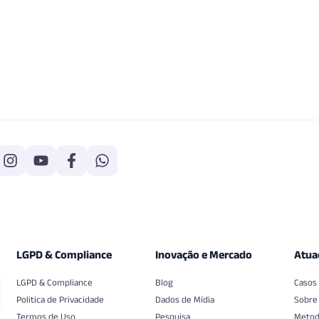
LGPD & Compliance
Inovação e Mercado
Atua
LGPD & Compliance
Blog
Casos
Politica de Privacidade
Dados de Mídia
Sobre
Termos de Uso
Pesquisa
Metod