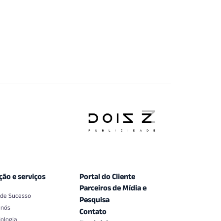
ção e serviços
Portal do Cliente
Parceiros de Mídia e
 de Sucesso
Pesquisa
 nós
Contato
ologia