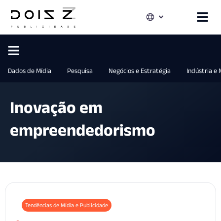
Dados de Mídia
Pesquisa
Negócios e Estratégia
Indústria e
Inovação em
empreendedorismo
Tendências de Mídia e Publicidade