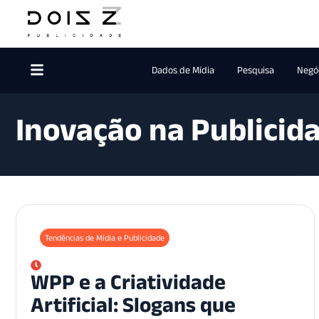
Dados de Mídia
Pesquisa
Negóc
Inovação na Publicid
Tendências de Mídia e Publicidade
WPP e a Criatividade
Artificial: Slogans que