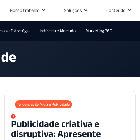
Nosso trabalho
Soluções
Conteúdo
ios e Estratégia
Indústria e Mercado
Marketing 360
ade
Tendências de Mídia e Publicidade
Publicidade criativa e
disruptiva: Apresente