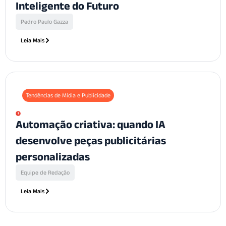
Inteligente do Futuro
Pedro Paulo Gazza
Leia Mais
Tendências de Mídia e Publicidade
Automação criativa: quando IA
desenvolve peças publicitárias
personalizadas
Equipe de Redação
Leia Mais