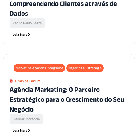
Compreendendo Clientes através de
Dados
Pedro Paulo Gazza
Leia Mais
Marketing e Vendas Integrados
Negócios e Estratégia
6 min de Leitura
Agência Marketing: O Parceiro
Estratégico para o Crescimento do Seu
Negócio
Cleuder Inocêncio
Leia Mais