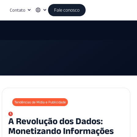
Contato
Fale conosco
Tendências de Mídia e Publicidade
A Revolução dos Dados:
Monetizando Informações