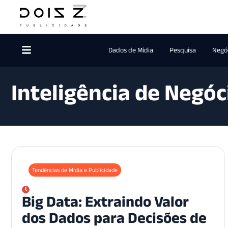
Dados de Mídia
Pesquisa
Negóc
Inteligência de Negóc
Tendências de Mídia e Publicidade
Big Data: Extraindo Valor
dos Dados para Decisões de