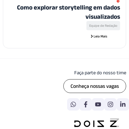
Como explorar storytelling em da
visualiza
Equipe de Reda
Leia Mais
Faça parte do noss
Conheça nossas va