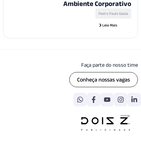
Ambiente Corporat
Pedro Paulo Ga
Leia Mais
Faça parte do noss
Conheça nossas va